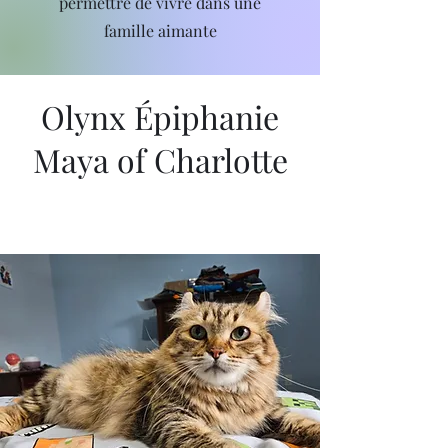
permettre de vivre dans une
famille aimante
Olynx Épiphanie
Maya of Charlotte