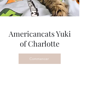
Americancats Yuki
of Charlotte
Commencer